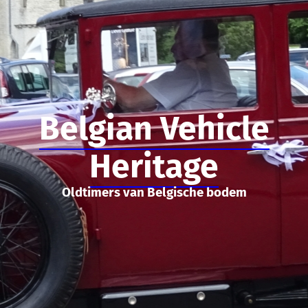
Belgian Vehicle
Heritage
Oldtimers van Belgische bodem