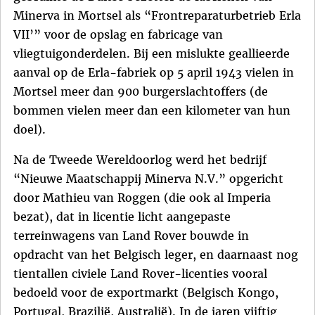
Minerva in Mortsel als “Frontreparaturbetrieb Erla
VII’” voor de opslag en fabricage van
vliegtuigonderdelen. Bij een mislukte geallieerde
aanval op de Erla-fabriek op 5 april 1943 vielen in
Mortsel meer dan 900 burgerslachtoffers (de
bommen vielen meer dan een kilometer van hun
doel).
Na de Tweede Wereldoorlog werd het bedrijf
“Nieuwe Maatschappij Minerva N.V.” opgericht
door Mathieu van Roggen (die ook al Imperia
bezat), dat in licentie licht aangepaste
terreinwagens van Land Rover bouwde in
opdracht van het Belgisch leger, en daarnaast nog
tientallen civiele Land Rover-licenties vooral
bedoeld voor de exportmarkt (Belgisch Kongo,
Portugal, Brazilië, Australië). In de jaren vijftig