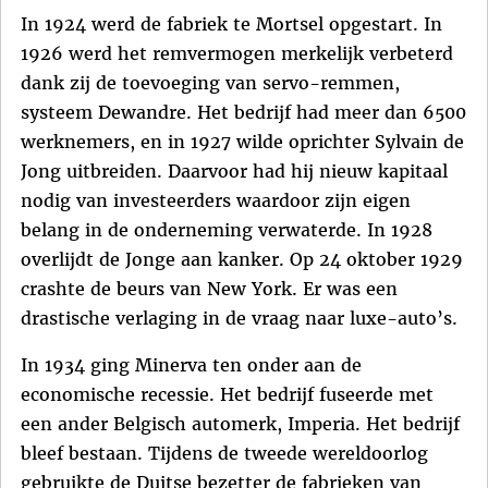
In 1924 werd de fabriek te Mortsel opgestart. In
1926 werd het remvermogen merkelijk verbeterd
dank zij de toevoeging van servo-remmen,
systeem Dewandre. Het bedrijf had meer dan 6500
werknemers, en in 1927 wilde oprichter Sylvain de
Jong uitbreiden. Daarvoor had hij nieuw kapitaal
nodig van investeerders waardoor zijn eigen
belang in de onderneming verwaterde. In 1928
overlijdt de Jonge aan kanker. Op 24 oktober 1929
crashte de beurs van New York. Er was een
drastische verlaging in de vraag naar luxe-auto’s.
In 1934 ging Minerva ten onder aan de
economische recessie. Het bedrijf fuseerde met
een ander Belgisch automerk, Imperia. Het bedrijf
bleef bestaan. Tijdens de tweede wereldoorlog
gebruikte de Duitse bezetter de fabrieken van