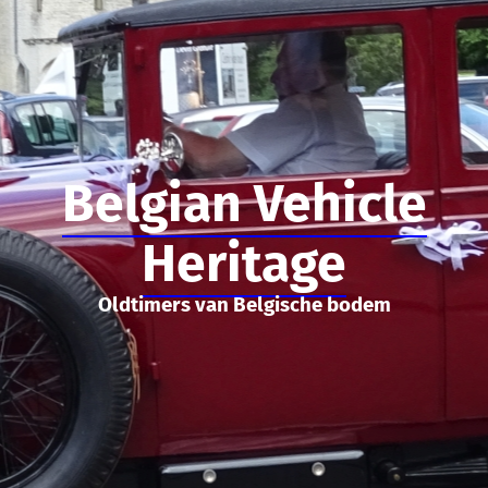
Belgian Vehicle
Heritage
Oldtimers van Belgische bodem