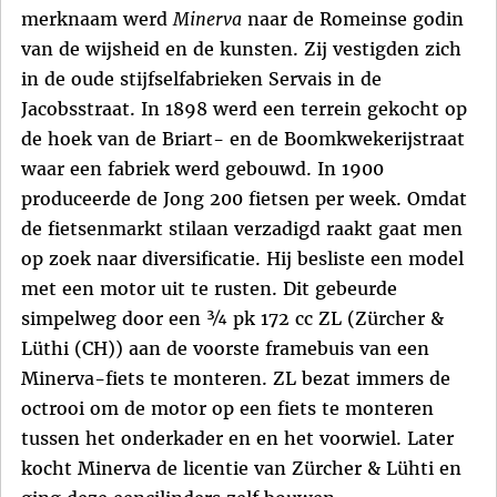
merknaam werd
Minerva
naar de Romeinse godin
van de wijsheid en de kunsten. Zij vestigden zich
in de oude stijfselfabrieken Servais in de
Jacobsstraat. In 1898 werd een terrein gekocht op
de hoek van de Briart- en de Boomkwekerijstraat
waar een fabriek werd gebouwd. In 1900
produceerde de Jong 200 fietsen per week. Omdat
de fietsenmarkt stilaan verzadigd raakt gaat men
op zoek naar diversificatie. Hij besliste een model
met een motor uit te rusten. Dit gebeurde
simpelweg door een ¾ pk 172 cc ZL (Zürcher &
Lüthi (CH)) aan de voorste framebuis van een
Minerva-fiets te monteren. ZL bezat immers de
octrooi om de motor op een fiets te monteren
tussen het onderkader en en het voorwiel. Later
kocht Minerva de licentie van Zürcher & Lühti en