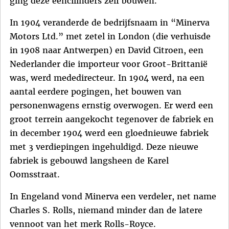
ging deze eencilinders zelf bouwen.
In 1904 veranderde de bedrijfsnaam in “Minerva
Motors Ltd.” met zetel in London (die verhuisde
in 1908 naar Antwerpen) en David Citroen, een
Nederlander die importeur voor Groot-Brittanië
was, werd mededirecteur. In 1904 werd, na een
aantal eerdere pogingen, het bouwen van
personenwagens ernstig overwogen. Er werd een
groot terrein aangekocht tegenover de fabriek en
in december 1904 werd een gloednieuwe fabriek
met 3 verdiepingen ingehuldigd. Deze nieuwe
fabriek is gebouwd langsheen de Karel
Oomsstraat.
In Engeland vond Minerva een verdeler, net name
Charles S. Rolls, niemand minder dan de latere
vennoot van het merk Rolls-Royce.