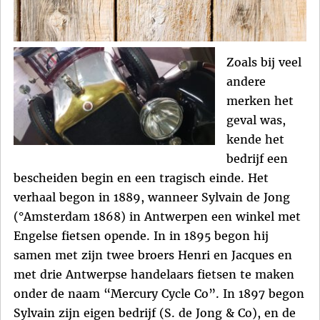
Zoals bij veel
andere
merken het
geval was,
kende het
bedrijf een
bescheiden begin en een tragisch einde. Het
verhaal begon in 1889, wanneer Sylvain de Jong
(°Amsterdam 1868) in Antwerpen een winkel met
Engelse fietsen opende. In in 1895 begon hij
samen met zijn twee broers Henri en Jacques en
met drie Antwerpse handelaars fietsen te maken
onder de naam “Mercury Cycle Co”. In 1897 begon
Sylvain zijn eigen bedrijf (S. de Jong & Co), en de