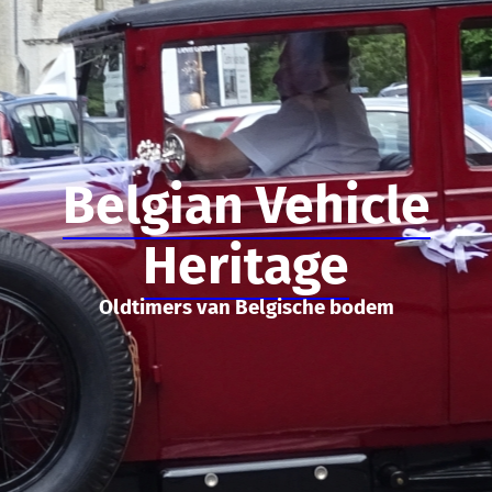
Belgian Vehicle
Heritage
Oldtimers van Belgische bodem