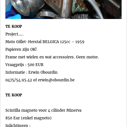
TE KOOP
Project…..
Moto Gillet-Herstal BELGICA 125cc – 1959
Papieren zijn OK!
Frame met wielen en wat accessoires. Geen motor.
Vraagprijs : 500 EUR
Informatie : Erwin Obourdin
0475/54.95.42 of erwin@obourdin.be
TE KOOP
Scintilla magneto voor 4 cilinder Minerva
850 Eur (enkel magneto)
Inlichtingen :