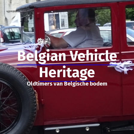
Belgian Vehicle
Heritage
Oldtimers van Belgische bodem