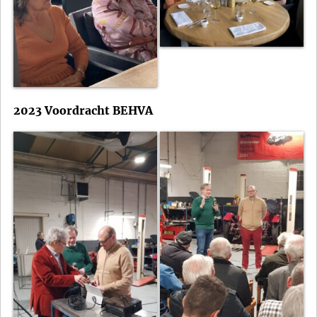
2023 Voordracht BEHVA