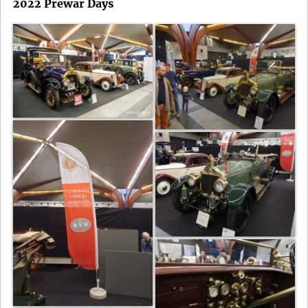
2022 Prewar Days