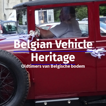
Belgian Vehicle
Heritage
Oldtimers van Belgische bodem