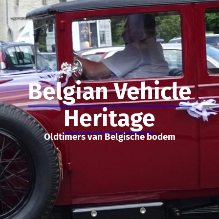
Belgian Vehicle
Heritage
Oldtimers van Belgische bodem