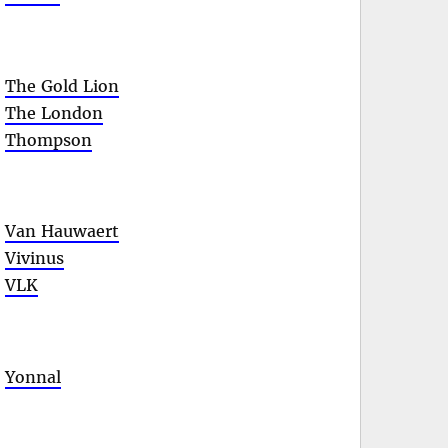
The Gold Lion
The London
Thompson
Van Hauwaert
Vivinus
VLK
Yonnal